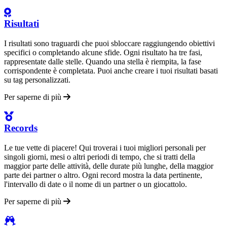
Risultati
I risultati sono traguardi che puoi sbloccare raggiungendo obiettivi
specifici o completando alcune sfide. Ogni risultato ha tre fasi,
rappresentate dalle stelle. Quando una stella è riempita, la fase
corrispondente è completata. Puoi anche creare i tuoi risultati basati
su tag personalizzati.
Per saperne di più
Records
Le tue vette di piacere! Qui troverai i tuoi migliori personali per
singoli giorni, mesi o altri periodi di tempo, che si tratti della
maggior parte delle attività, delle durate più lunghe, della maggior
parte dei partner o altro. Ogni record mostra la data pertinente,
l'intervallo di date o il nome di un partner o un giocattolo.
Per saperne di più