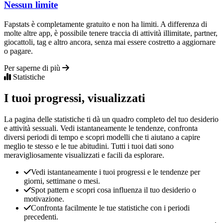
Nessun limite
Fapstats è completamente gratuito e non ha limiti. A differenza di
molte altre app, è possibile tenere traccia di attività illimitate, partner,
giocattoli, tag e altro ancora, senza mai essere costretto a aggiornare
o pagare.
Per saperne di più
Statistiche
I tuoi progressi, visualizzati
La pagina delle statistiche ti dà un quadro completo del tuo desiderio
e attività sessuali. Vedi istantaneamente le tendenze, confronta
diversi periodi di tempo e scopri modelli che ti aiutano a capire
meglio te stesso e le tue abitudini. Tutti i tuoi dati sono
meravigliosamente visualizzati e facili da esplorare.
Vedi istantaneamente i tuoi progressi e le tendenze per
giorni, settimane o mesi.
Spot pattern e scopri cosa influenza il tuo desiderio o
motivazione.
Confronta facilmente le tue statistiche con i periodi
precedenti.