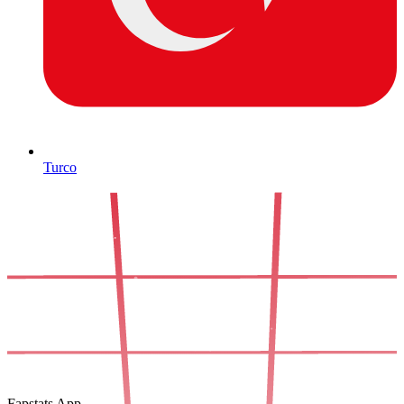
Turco
Fapstats App