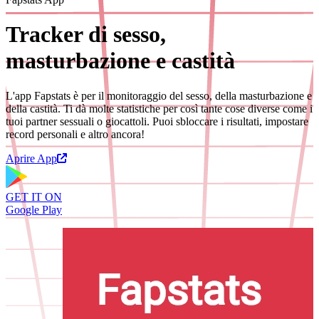
Tracker di sesso,
masturbazione e castità
L'app Fapstats è per il monitoraggio del sesso, della masturbazione e
della castità. Ti dà molte statistiche per così tante cose diverse come i
tuoi partner sessuali o giocattoli. Puoi sbloccare i risultati, impostare
record personali e altro ancora!
Aprire App
GET IT ON
Google Play