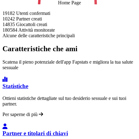
Home Page
19182
Utenti confermati
10242
Partner creati
14835
Giocattoli creati
180584
Attività monitorate
Alcune delle caratteristiche principali
Caratteristiche che ami
Scatena il pieno potenziale dell'app Fapstats e migliora la tua salute
sessuale
Statistiche
Ottieni statistiche dettagliate sul tuo desiderio sessuale e sui tuoi
partner.
Per saperne di più
Partner e titolari di chiavi