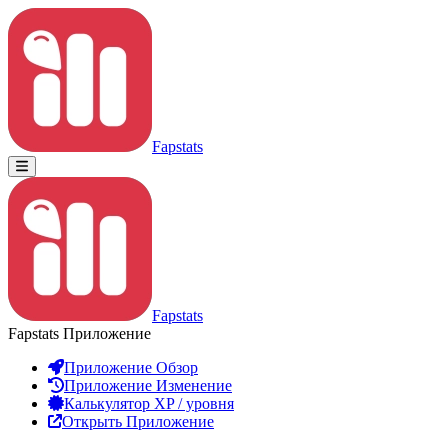
Fapstats
Fapstats
Fapstats Приложение
Приложение Обзор
Приложение Изменение
Калькулятор XP / уровня
Открыть Приложение