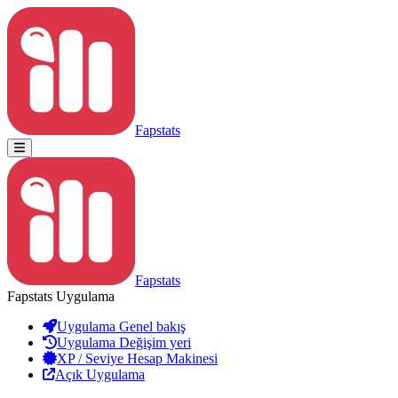
Fapstats
Fapstats
Fapstats Uygulama
Uygulama Genel bakış
Uygulama Değişim yeri
XP / Seviye Hesap Makinesi
Açık Uygulama