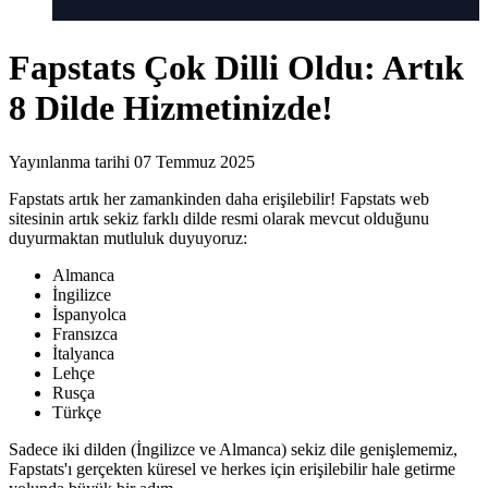
Fapstats Çok Dilli Oldu: Artık
8 Dilde Hizmetinizde!
Yayınlanma tarihi 07 Temmuz 2025
Fapstats artık her zamankinden daha erişilebilir! Fapstats web
sitesinin artık
sekiz farklı dilde
resmi olarak mevcut olduğunu
duyurmaktan mutluluk duyuyoruz:
Almanca
İngilizce
İspanyolca
Fransızca
İtalyanca
Lehçe
Rusça
Türkçe
Sadece iki dilden (İngilizce ve Almanca) sekiz dile genişlememiz,
Fapstats'ı gerçekten küresel ve herkes için erişilebilir hale getirme