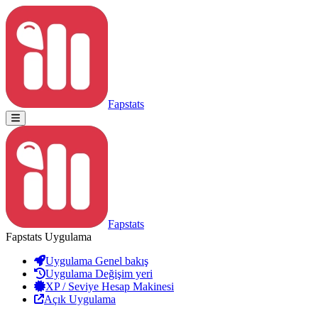
Fapstats
Fapstats
Fapstats Uygulama
Uygulama Genel bakış
Uygulama Değişim yeri
XP / Seviye Hesap Makinesi
Açık Uygulama