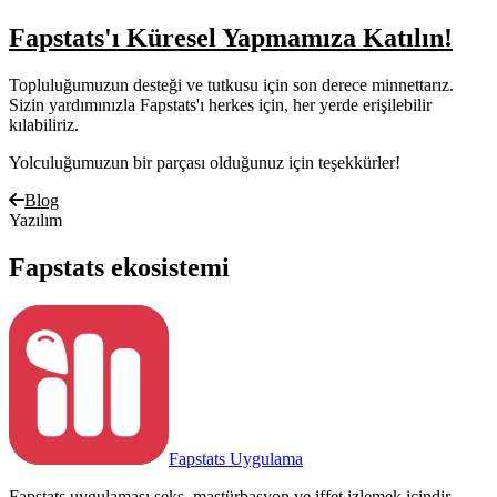
Fapstats'ı Küresel Yapmamıza Katılın!
Topluluğumuzun desteği ve tutkusu için son derece minnettarız.
Sizin yardımınızla Fapstats'ı herkes için, her yerde erişilebilir
kılabiliriz.
Yolculuğumuzun bir parçası olduğunuz için teşekkürler!
Blog
Yazılım
Fapstats ekosistemi
Fapstats Uygulama
Fapstats uygulaması seks, mastürbasyon ve iffet izlemek içindir.