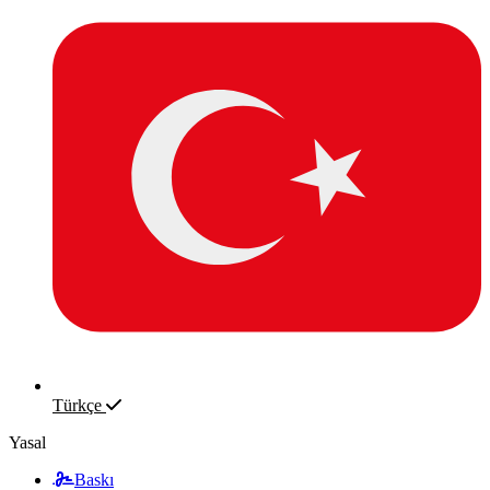
Türkçe
Yasal
Baskı