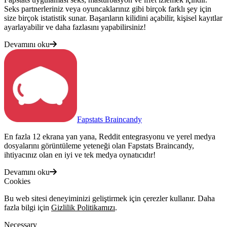
Seks partnerleriniz veya oyuncaklarınız gibi birçok farklı şey için
size birçok istatistik sunar. Başarıların kilidini açabilir, kişisel kayıtlar
ayarlayabilir ve daha fazlasını yapabilirsiniz!
Devamını oku
Fapstats Braincandy
En fazla 12 ekrana yan yana, Reddit entegrasyonu ve yerel medya
dosyalarını görüntüleme yeteneği olan Fapstats Braincandy,
ihtiyacınız olan en iyi ve tek medya oynatıcıdır!
Devamını oku
Cookies
Bu web sitesi deneyiminizi geliştirmek için çerezler kullanır. Daha
fazla bilgi için
Gizlilik Politikamızı
.
Necessary