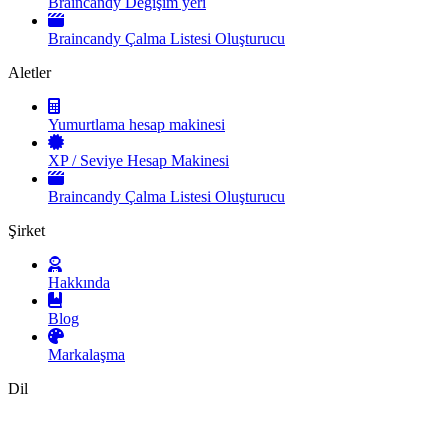
Braincandy Değişim yeri
Braincandy Çalma Listesi Oluşturucu
Aletler
Yumurtlama hesap makinesi
XP / Seviye Hesap Makinesi
Braincandy Çalma Listesi Oluşturucu
Şirket
Hakkında
Blog
Markalaşma
Dil