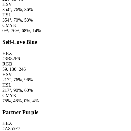
HSV
354°, 76%, 86%
HSL
354°, 70%, 53%
CMYK
0%, 76%, 68%, 14%
Self-Love Blue
HEX
#3B82F6
RGB
59, 130, 246
HSV
217°, 76%, 96%
HSL
217°, 90%, 60%
CMYK
75%, 46%, 0%, 4%
Partner Purple
HEX
#A855F7