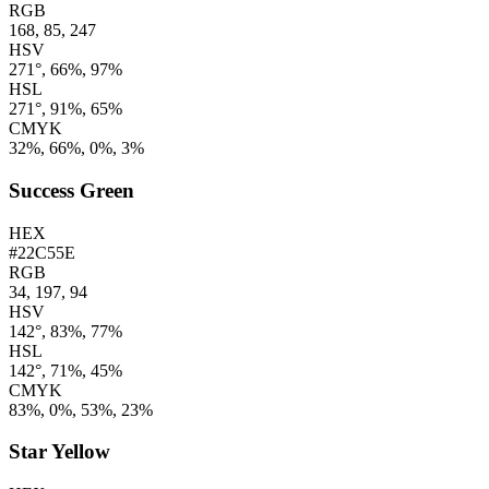
RGB
168, 85, 247
HSV
271°, 66%, 97%
HSL
271°, 91%, 65%
CMYK
32%, 66%, 0%, 3%
Success Green
HEX
#22C55E
RGB
34, 197, 94
HSV
142°, 83%, 77%
HSL
142°, 71%, 45%
CMYK
83%, 0%, 53%, 23%
Star Yellow