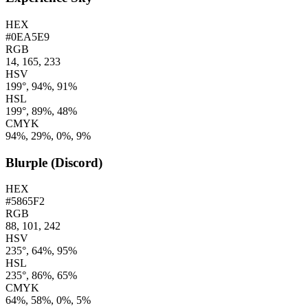
HEX
#0EA5E9
RGB
14, 165, 233
HSV
199°, 94%, 91%
HSL
199°, 89%, 48%
CMYK
94%, 29%, 0%, 9%
Blurple (Discord)
HEX
#5865F2
RGB
88, 101, 242
HSV
235°, 64%, 95%
HSL
235°, 86%, 65%
CMYK
64%, 58%, 0%, 5%