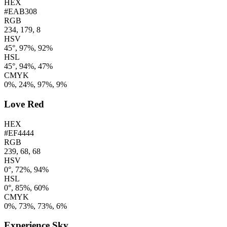
HEX
#EAB308
RGB
234, 179, 8
HSV
45°, 97%, 92%
HSL
45°, 94%, 47%
CMYK
0%, 24%, 97%, 9%
Love Red
HEX
#EF4444
RGB
239, 68, 68
HSV
0°, 72%, 94%
HSL
0°, 85%, 60%
CMYK
0%, 73%, 73%, 6%
Experience Sky