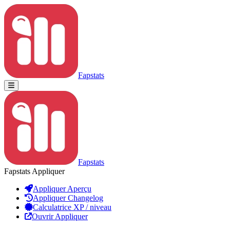
Fapstats
Fapstats
Fapstats Appliquer
Appliquer Aperçu
Appliquer Changelog
Calculatrice XP / niveau
Ouvrir Appliquer