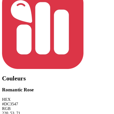
Couleurs
Romantic Rose
HEX
#DC3547
RGB
220, 53, 71